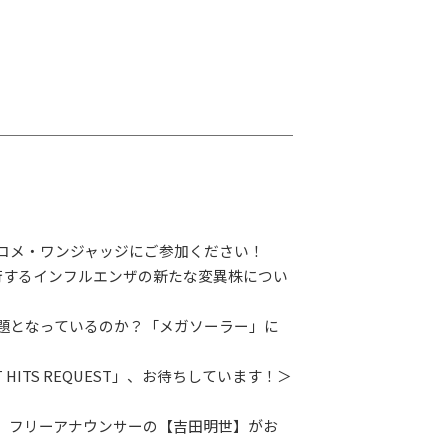
G-Selection
ED!
STAY TUNED!バックナンバー
後援情報
コメ・ワンジャッジにご参加ください！
行するインフルエンザの新たな変異株につい
題となっているのか？「メガソーラー」に
 HITS REQUEST」、お待ちしています！＞
、フリーアナウンサーの【吉田明世】がお