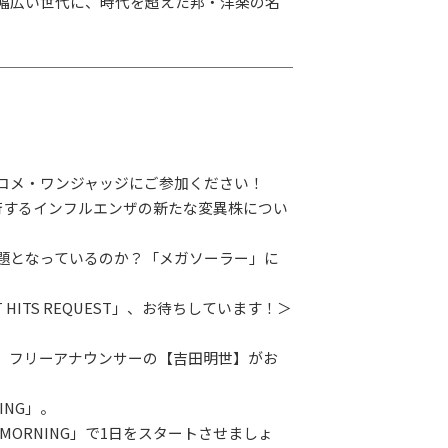
幅広い世代に、時代を超えた邦・洋楽の名
コメ・ワンジャッジにご参加ください！
行するインフルエンザの新たな変異株につい
題となっているのか？「メガソーラー」に
 HITS REQUEST」、お待ちしています！＞
、フリーアナウンサーの【吉田明世】がお
NING」。
 MORNING」で1日をスタートさせましょ