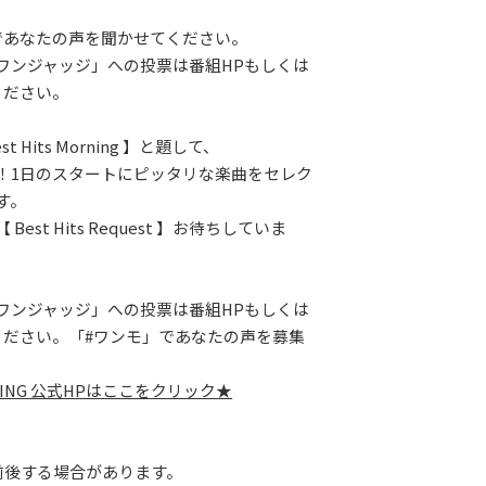
であなたの声を聞かせてください。
ワンジャッジ」への投票は番組HPもしくは
ください。
t Hits Morning 】と題して、
！1日のスタートにピッタリな楽曲をセレク
す。
Best Hits Request 】お待ちしていま
ワンジャッジ」への投票は番組HPもしくは
ください。「#ワンモ」であなたの声を募集
RNING 公式HPはここをクリック★
少前後する場合があります。