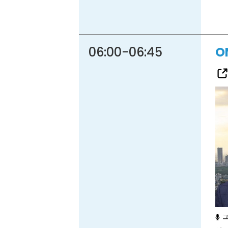
06:00
-
06:45
O