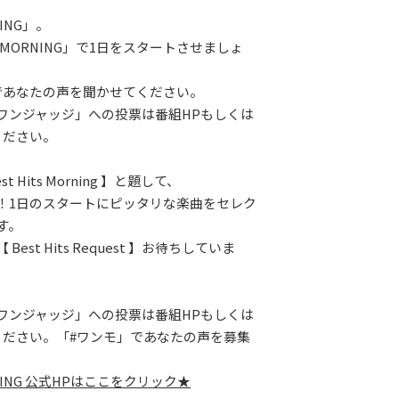
NING」。
 MORNING」で1日をスタートさせましょ
であなたの声を聞かせてください。
ワンジャッジ」への投票は番組HPもしくは
ください。
t Hits Morning 】と題して、
！1日のスタートにピッタリな楽曲をセレク
す。
Best Hits Request 】お待ちしていま
ワンジャッジ」への投票は番組HPもしくは
ください。「#ワンモ」であなたの声を募集
RNING 公式HPはここをクリック★