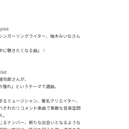
ylist
シンガーソングライター、柚木みいなさん
中に聴きたくなる曲』！
list
健司郎さんが、
の憧れ』というテーマで選曲。
するミュージシャン、著名クリエイター、
れぞれのリコメンド楽曲で素敵な音楽空間
ス。
じるナンバー、新たな出会いとなるような