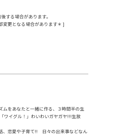
少前後する場合があります。
部変更となる場合があります＊ ]
ズムをあなたと一緒に作る、３時間半の生
「ワイグル！」わいわいガヤガヤ!!!生放
活、恋愛や子育て!! 日々の出来事などなん