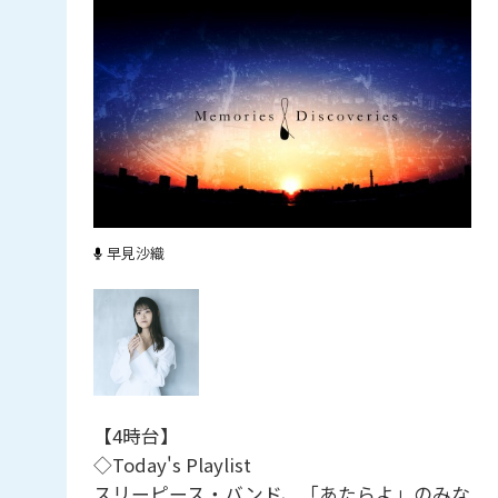
早見沙織
【4時台】
◇Today's Playlist
スリーピース・バンド、「あたらよ」のみな