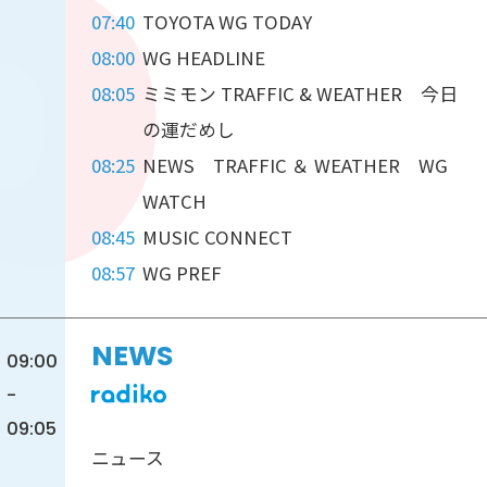
07:40
TOYOTA WG TODAY
08:00
WG HEADLINE
08:05
ミミモン TRAFFIC & WEATHER 今日
の運だめし
08:25
NEWS TRAFFIC ＆ WEATHER WG
WATCH
08:45
MUSIC CONNECT
08:57
WG PREF
NEWS
09:00
-
09:05
ニュース