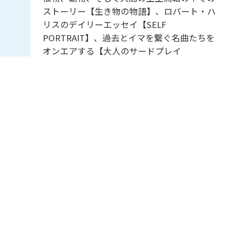
ストーリー【生き物の物語】、ロバート・ハ
リスのデイリーエッセイ【SELF
PORTRAIT】、過去とイマを繋ぐ名曲たちを
オンエアする【大人のサードプレイ
ス】・・・好奇心をくすぐる雑談を添えなが
ら、”様々な生き方”のヒントを共有していき
ます。
ＪＡグリーンNAVI
12:55
-
13:00