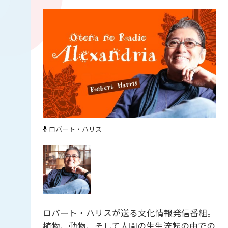
ロバート・ハリス
ロバート・ハリスが送る文化情報発信番組。
植物、動物、そして人間の生生流転の中での