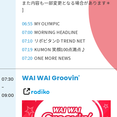
また内容も一部変更となる場合があります＊
]
06:55
MY OLYMPIC
07:00
MORNING HEADLINE
07:10
リポビタンD TREND NET
07:19
KUMON 笑顔100点満点♪
07:20
ONE MORE NEWS
WAI WAI Groovin'
07:30
-
09:00