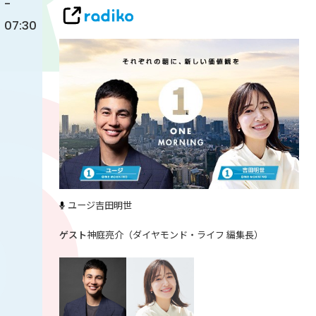
-
07:30
ユージ
吉田明世
神庭亮介（ダイヤモンド・ライフ 編集長）