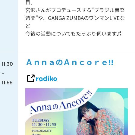
目。
宮沢さんがプロデュースする“ブラジル音楽
週間”や、GANGA ZUMBAのワンマンLIVEな
ど
今後の活動についてもたっぷり伺います♬
ＡｎｎａのＡｎｃｏｒｅ!!
11:30
-
11:55