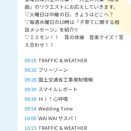
曲」のリクエストにお応えしていきます。
▽火曜日は中継の日。きょうはどこへ？
▽毎週水曜日の10時は「子育てに関する相
談メッセージ」を紹介!!
▽ミミモン！！ 耳の体操 音楽クイズ！答
え合わせ！！
09:18
TRAFFIC & WEATHER
09:20
フリーゾーン
09:28
国土交通省工事規制情報
09:30
スマイルレポート
09:38
Ｈｉ！心呼吸
09:54
Wedding Time
10:00
WAI WAI ザスパ！
10:15
TRAFFIC & WEATHER