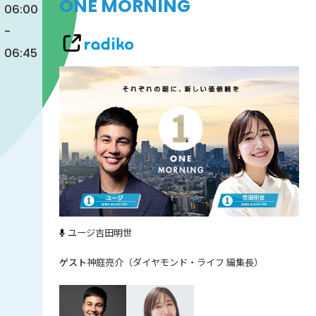
ONE MORNING
06:00
-
06:45
ユージ
吉田明世
神庭亮介（ダイヤモンド・ライフ 編集長）