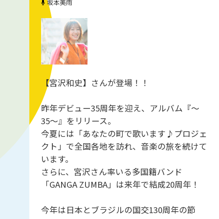
坂本美雨
【宮沢和史】さんが登場！！
昨年デビュー35周年を迎え、アルバム『～
35～』をリリース。
今夏には「あなたの町で歌います♪プロジェ
クト」で全国各地を訪れ、音楽の旅を続けて
います。
さらに、宮沢さん率いる多国籍バンド
「GANGA ZUMBA」は来年で結成20周年！
今年は日本とブラジルの国交130周年の節