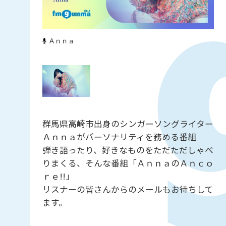
Ａｎｎａ
群馬県高崎市出身のシンガーソングライター
Ａｎｎａがパーソナリティを務める番組
弾き語ったり、好きなものをただただしゃべ
りまくる、そんな番組「ＡｎｎａのＡｎｃｏ
ｒｅ!!」
リスナーの皆さんからのメールもお待ちして
ます。