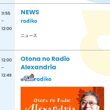
NEWS
11:55
-
12:00
ニュース
Otona no Radio
12:00
Alexandria
-
12:49