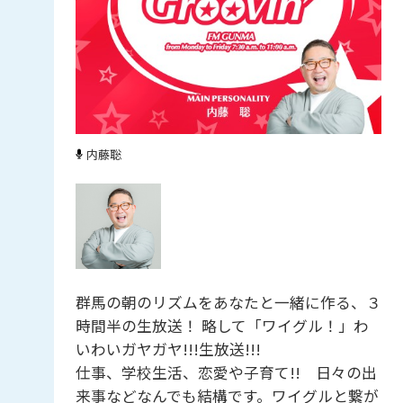
内藤聡
群馬の朝のリズムをあなたと一緒に作る、３
時間半の生放送！ 略して「ワイグル！」わ
いわいガヤガヤ!!!生放送!!!
仕事、学校生活、恋愛や子育て!! 日々の出
来事などなんでも結構です。ワイグルと繋が