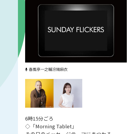
春風亭一之輔
汾陽麻衣
6時15分ごろ
◇「Morning Tablet」