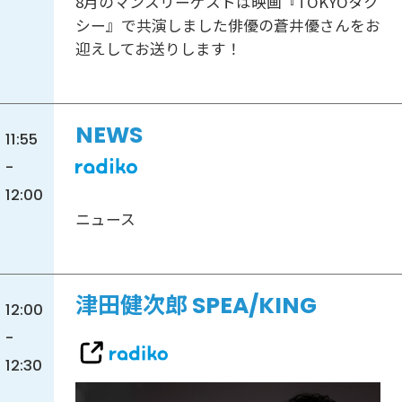
8月のマンスリーゲストは映画『TOKYOタク
シー』で共演しました俳優の蒼井優さんをお
迎えしてお送りします！
NEWS
11:55
-
12:00
ニュース
津田健次郎 SPEA/KING
12:00
-
12:30