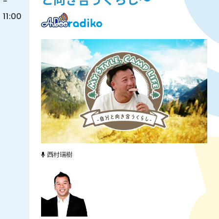
と向き合うくらし～
-
11:00
西村瑞樹