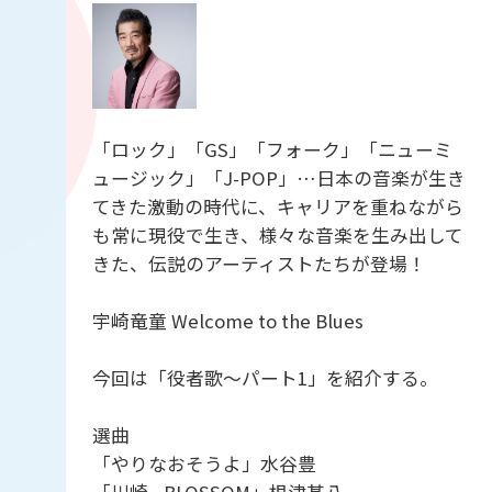
「ロック」「GS」「フォーク」「ニューミ
ュージック」「J-POP」…日本の音楽が生き
てきた激動の時代に、キャリアを重ねながら
も常に現役で生き、様々な音楽を生み出して
きた、伝説のアーティストたちが登場！
宇崎竜童 Welcome to the Blues
今回は「役者歌～パート1」を紹介する。
選曲
「やりなおそうよ」水谷豊
「川崎 - BLOSSOM」根津甚八