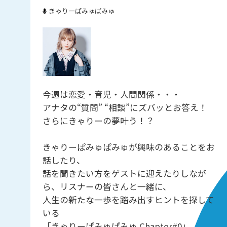
きゃりーぱみゅぱみゅ
今週は恋愛・育児・人間関係・・・
アナタの“質問” “相談”にズバッとお答え！
さらにきゃりーの夢叶う！？
きゃりーぱみゅぱみゅが興味のあることをお
話したり、
話を聞きたい方をゲストに迎えたりしなが
ら、リスナーの皆さんと一緒に、
人生の新たな一歩を踏み出すヒントを探して
いる
「きゃりーぱみゅぱみゅ Chapter#0」