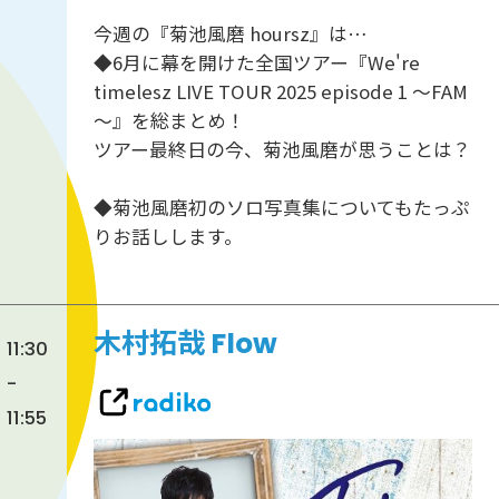
今週の『菊池風磨 hoursz』は…
◆6月に幕を開けた全国ツアー『We're
timelesz LIVE TOUR 2025 episode 1 ～FAM
～』を総まとめ！
ツアー最終日の今、菊池風磨が思うことは？
◆菊池風磨初のソロ写真集についてもたっぷ
りお話しします。
木村拓哉 Flow
11:30
-
11:55