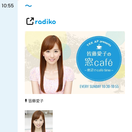
～
10:55
皆藤愛子