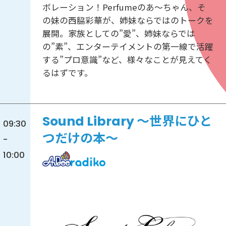
ボレーション！Perfumeのあ～ちゃん、そ
の妹の西脇彩華が、姉妹ならではのトークを
展開。家族としての”愛”、姉妹ならでは
の”素”、エンターテイメントの第一線で活躍
する”プロ意識”など、様々なことが見えてく
るはずです。
Sound Library ～世界にひと
09:30
つだけの本～
-
10:00