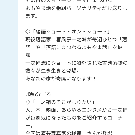
その日のメッセージテーマにまつわる
よもやま話を番組パーソナリティがお送りし
ます。
◇「落語ショート・オン・ショート」
現役落語家 春風亭一之輔が毎週ひとつ「落
語」や「落語にまつわるよもやま話」を披
露！
一之輔流にショートに凝縮された古典落語の
数々が生き生きと登場。
あなたの家が寄席になります！
7時6分ごろ
◇「一之輔のそこがしりたい」
人、本、映画、あらゆるエンタメから一之輔
が毎週気になったものをご紹介するコーナ
ー。
今回は演芸写真家の橘蓮二さんが登場！