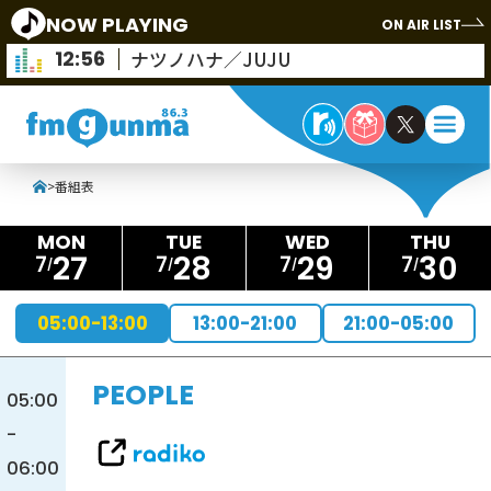
NOW PLAYING
ON AIR LIST
12:56
ナツノハナ／JUJU
>
番組表
27
28
29
30
7
7
7
7
05:00-13:00
13:00-21:00
21:00-05:00
PEOPLE
05:00
-
06:00