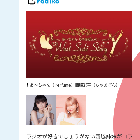
あ～ちゃん（Perfume）
西脇彩華（ちゃあぽん）
ラジオが好きでしょうがない西脇姉妹がコラ