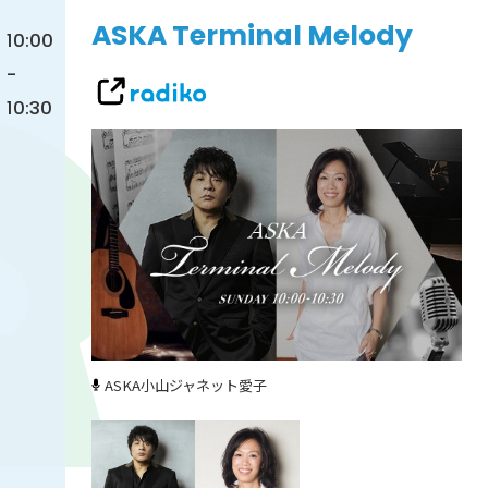
ASKA Terminal Melody
10:00
-
10:30
ASKA
小山ジャネット愛子