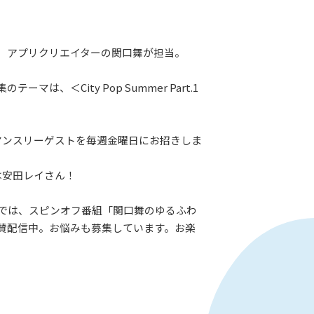
、アプリクリエイターの関口舞が担当。
ーマは、＜City Pop Summer Part.1
マンスリーゲストを毎週金曜日にお招きしま
は安田レイさん！
eeでは、スピンオフ番組「関口舞のゆるふわ
賛配信中。お悩みも募集しています。お楽