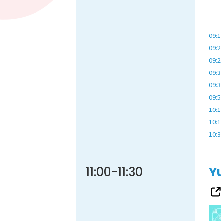
09:1
09:2
09:2
09:3
09:3
09:5
10:1
10:1
10:3
11:00
-
11:30
Y