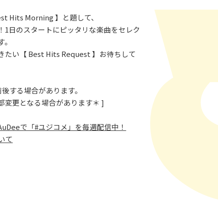
t Hits Morning 】と題して、
！1日のスタートにピッタリな楽曲をセレク
す。
い【 Best Hits Request 】お待ちして
少前後する場合があります。
部変更となる場合があります＊ ]
AuDeeで「#ユジコメ」を毎週配信中！
ついて