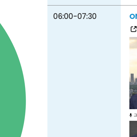
06:00
-
07:30
O