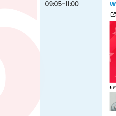
09:05
-
11:00
W