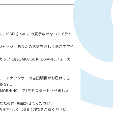
ス、ISSEIさんのこの夏手放せないアイテム
ジャッジ「あなたのお盆を涼しく過ごすアイ
カップに挑むAKATSUKI JAPANにフォーカ
リーアナウンサーの吉田明世がお届けする
NING」。
 MORNING」で1日をスタートさせましょ
あなたの声”も聞かせてください。
のHPもしくは番組公式Xをご覧ください。