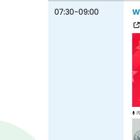
07:30
-
09:00
W