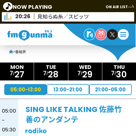
NOW PLAYING
ON AIR LIST
20:26
見知らぬ糸／スピッツ
>
番組表
27
28
29
30
7
7
7
7
05:00-13:00
13:00-21:00
21:00-05:00
SING LIKE TALKING 佐藤竹
05:00
善のアンダンテ
-
05:30