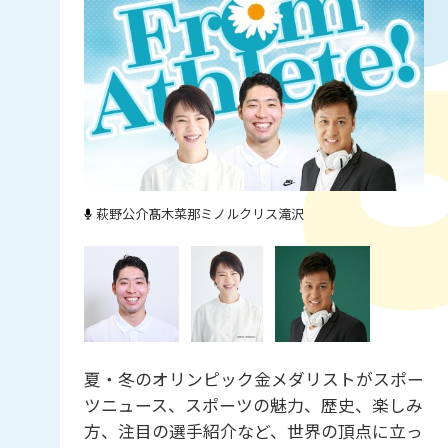
萩野公介
髙木菜那
ミノルクリス滝沢
夏・冬のオリンピック金メダリストがスポー
ツニュース、スポーツの魅力、歴史、楽しみ
方、注目の選手紹介など、世界の頂点に立っ