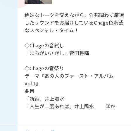
絶妙なトークを交えながら、洋邦問わず厳選
したサウンドをお届けしているChage色満載
なスペシャル・タイム！
◇Chageの音試し
「まちがいさがし」菅田将暉
◇Chageの音祭り
テーマ『あの人のファースト・アルバム
Vol.1』
曲目
「断絶」井上陽水
「人生が二度あれば」井上陽水 ほか