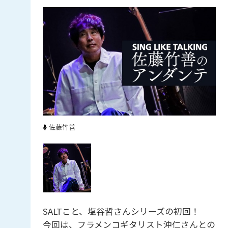
佐藤竹善
SALTこと、塩谷哲さんシリーズの初回！
今回は、フラメンコギタリスト沖仁さんとの