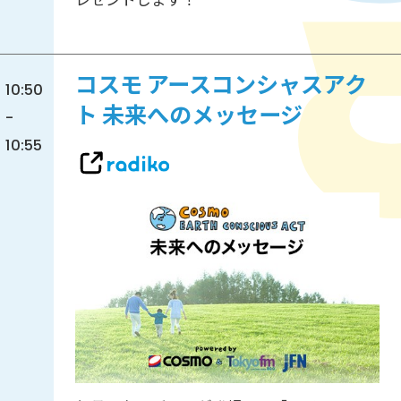
コスモ アースコンシャスアク
10:50
ト 未来へのメッセージ
-
10:55