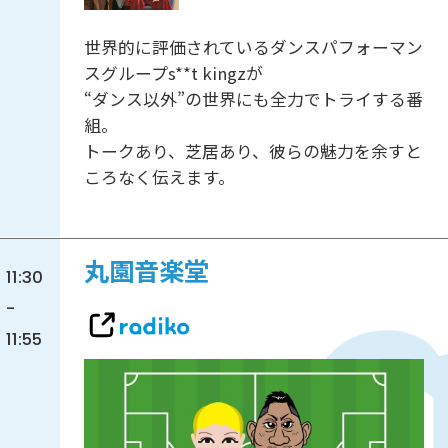
世界的に評価されているダンスパフォーマン
スグループs**t kingzが
“ダンス以外”の世界にも全力でトライする番
組。
トークあり、芝居あり、彼らの魅力を余すと
ころなく伝えます。
丸園音楽堂
11:30
-
11:55