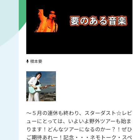
根本要
～５月の連休も終わり、スターダスト☆レビ
ューにとっては、いよいよ野外ツアーも始ま
ります！どんなツアーになるのかー？！ぜひ
ご期待あれー！記念・・・ネモトーク・スペ