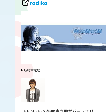
坂崎幸之助
THE ALFEEの坂崎幸之助がパーソナリテ