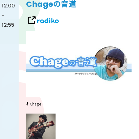
Chageの音道
12:00
-
12:55
Chage