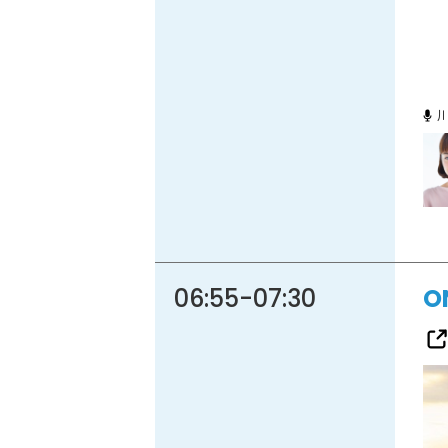
06:55
-
07:30
O