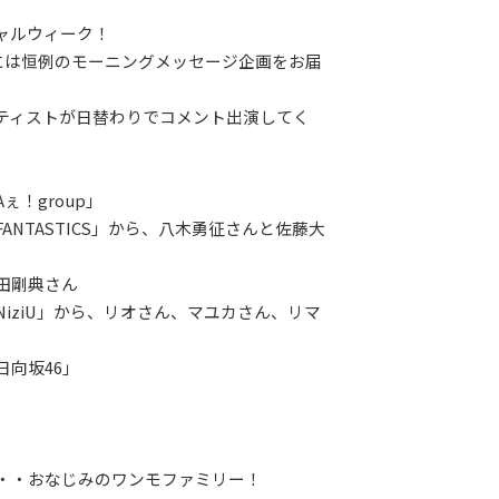
ャルウィーク！
ぎには恒例のモーニングメッセージ企画をお届
ティストが日替わりでコメント出演してく
ぇ！group」
ANTASTICS」から、八木勇征さんと佐藤大
田剛典さん
NiziU」から、リオさん、マユカさん、リマ
日向坂46」
・・おなじみのワンモファミリー！