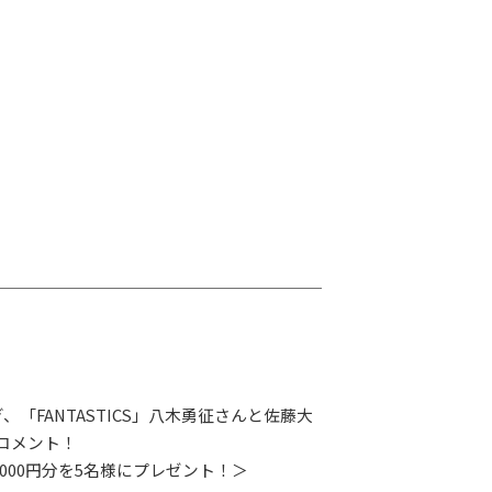
ぎ、「FANTASTICS」八木勇征さんと佐藤大
コメント！
5,000円分を5名様にプレゼント！＞