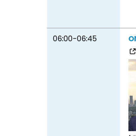
06:00
-
06:45
O