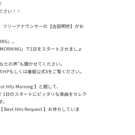
！
ださい！！
、フリーアナウンサーの【吉田明世】がお
NING」。
 MORNING」で1日をスタートさせましょ
あなたの声”も聞かせてください。
のHPもしくは番組公式Xをご覧ください。
t Hits Morning 】と題して、
！1日のスタートにピッタリな楽曲をセレク
す。
Best Hits Request 】お待ちしていま
LAY
パワープレイ
on