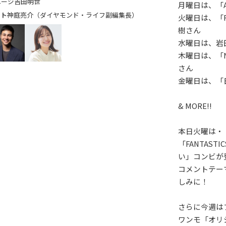
ユージ
吉田明世
月曜日は、「A
神庭亮介（ダイヤモンド・ライフ副編集長）
火曜日は、「F
樹さん
水曜日は、岩
木曜日は、「
さん
金曜日は、「
& MORE!!
本日火曜は・
「FANTAS
い」コンビが
コメントテー
しみに！
さらに今週は
ワンモ「オリジ