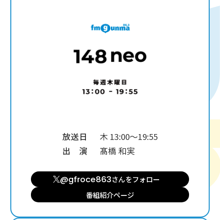
放送日
木 13:00～19:55
出 演
髙橋 和実
@gfroce863
さんを
フォロー
番組紹介ページ