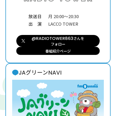
放送日
月 20:00～20:30
出 演
LACCO TOWER
@RADIOTOWER863
さんを
フォロー
番組紹介ページ
JAグリーンNAVI