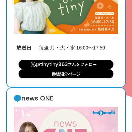
放送日
毎週 月・火・水 16:00〜17:50
@tinytiny863
さんを
フォロー
番組紹介ページ
news ONE