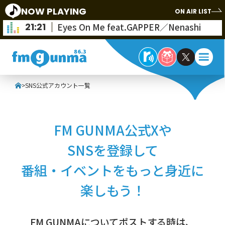
NOW PLAYING
ON AIR LIST
21:21
Eyes On Me feat.GAPPER／Nenashi
>
SNS公式アカウント一覧
FM GUNMA公式Xや
SNSを登録して
番組・イベントをもっと身近に
楽しもう！
FM GUNMAについてポストする時は、