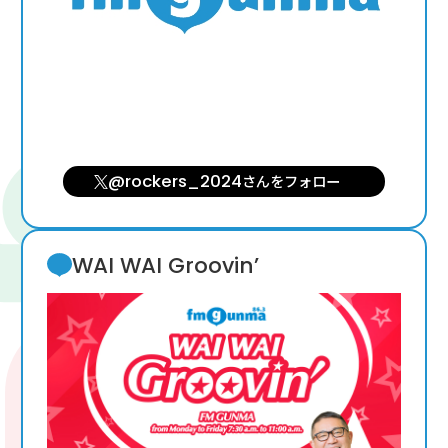
@rockers_2024
さんを
フォロー
WAI WAI Groovin’