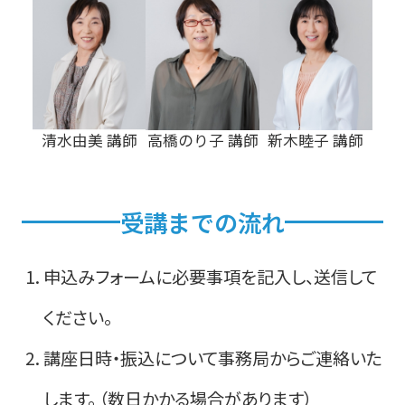
清水由美 講師
高橋のり子 講師
新木睦子 講師
受講までの流れ
申込みフォームに必要事項を記入し、送信して
ください。
講座日時・振込について事務局からご連絡いた
します。 （数日かかる場合があります）