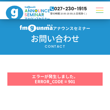
027-230-1915
受付時間 10:00-18:00(土日祝除く)
アナウンスセミナー
お問い合わせ
CONTACT
エラーが発生しました。
ERROR_CODE = 901