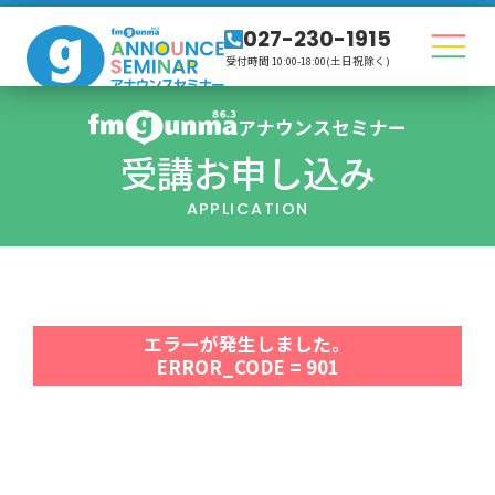
027-230-1915
受付時間 10:00-18:00(土日祝除く)
アナウンスセミナー
受講お申し込み
APPLICATION
エラーが発生しました。
ERROR_CODE = 901