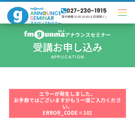
027-230-1915
受付時間 10:00-18:00(土日祝除く)
アナウンスセミナー
受講お申し込み
APPLICATION
エラーが発生しました。
お手数ではございますがもう一度ご入力くださ
い。
ERROR_CODE = 101