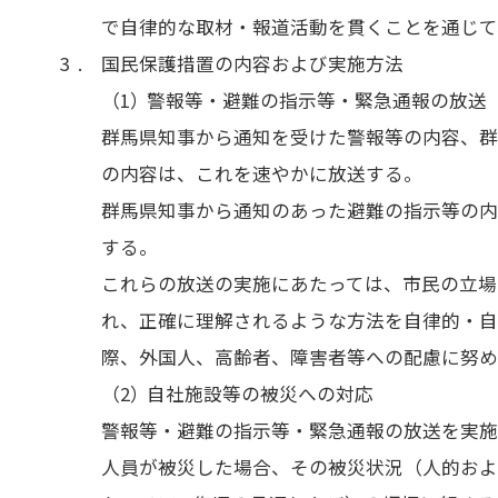
で自律的な取材・報道活動を貫くことを通じて
国民保護措置の内容および実施方法
警報等・避難の指示等・緊急通報の放送
群馬県知事から通知を受けた警報等の内容、
の内容は、これを速やかに放送する。
群馬県知事から通知のあった避難の指示等の
する。
これらの放送の実施にあたっては、市民の立場
れ、正確に理解されるような方法を自律的・
際、外国人、高齢者、障害者等への配慮に努
自社施設等の被災への対応
警報等・避難の指示等・緊急通報の放送を実
人員が被災した場合、その被災状況（人的お