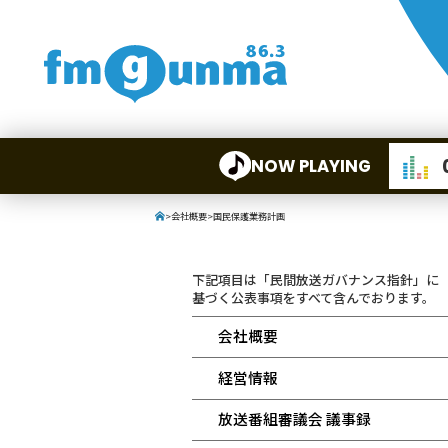
NOW PLAYING
>
会社概要
>
国民保護業務計画
下記項目は「民間放送ガバナンス指針」に
基づく公表事項をすべて含んでおります。
会社概要
経営情報
放送番組審議会 議事録