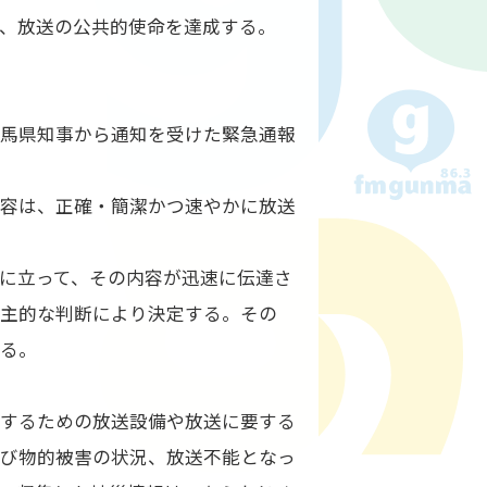
、放送の公共的使命を達成する。
群馬県知事から通知を受けた緊急通報
内容は、正確・簡潔かつ速やかに放送
に立って、その内容が迅速に伝達さ
自主的な判断により決定する。その
める。
施するための放送設備や放送に要する
よび物的被害の状況、放送不能となっ