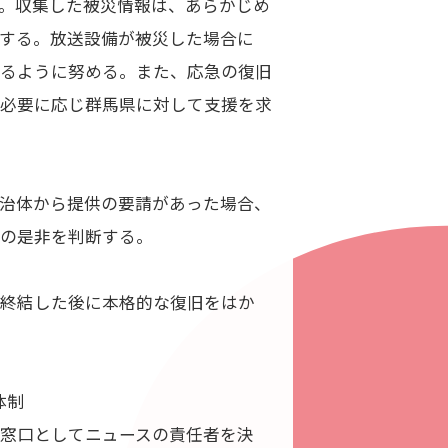
。収集した被災情報は、あらかじめ
する。放送設備が被災した場合に
きるように努める。また、応急の復旧
、必要に応じ群馬県に対して支援を求
治体から提供の要請があった場合、
供の是非を判断する。
が終結した後に本格的な復旧をはか
体制
窓口としてニュースの責任者を決
LAY