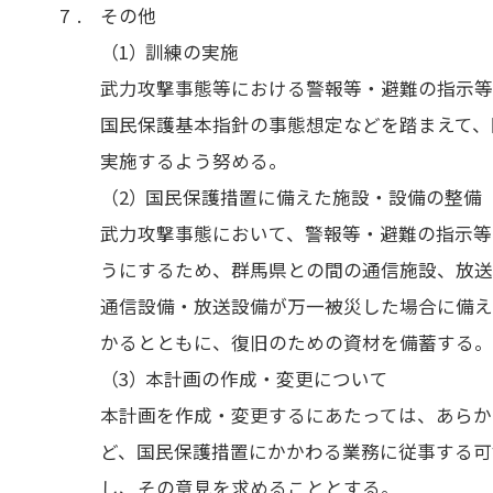
その他
訓練の実施
武力攻撃事態等における警報等・避難の指示
国民保護基本指針の事態想定などを踏まえて、
実施するよう努める。
国民保護措置に備えた施設・設備の整備
武力攻撃事態において、警報等・避難の指示等
うにするため、群馬県との間の通信施設、放
通信設備・放送設備が万一被災した場合に備
かるとともに、復旧のための資材を備蓄する
本計画の作成・変更について
本計画を作成・変更するにあたっては、あらか
ど、国民保護措置にかかわる業務に従事する可
し、その意見を求めることとする。