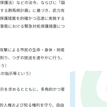
民保護法）などの法令、ならびに「国
する群馬県計画」に基づき、武力攻
保護措置を的確かつ迅速に実施する
処事態における緊急対処保護措置につ
攻撃による市民の生命・身体・財産
則り、つぎの放送を速やかに行う。
いう）
難の指示等という）
開示を求めるとともに、多角的かつ客
的人権および知る権利を守り、自由