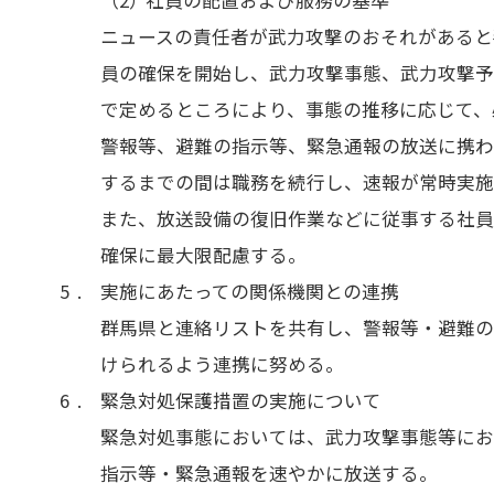
ニュースの責任者が武力攻撃のおそれがあると
員の確保を開始し、武力攻撃事態、武力攻撃
で定めるところにより、事態の推移に応じて、
警報等、避難の指示等、緊急通報の放送に携
するまでの間は職務を続行し、速報が常時実
また、放送設備の復旧作業などに従事する社
確保に最大限配慮する。
実施にあたっての関係機関との連携
群馬県と連絡リストを共有し、警報等・避難
けられるよう連携に努める。
緊急対処保護措置の実施について
緊急対処事態においては、武力攻撃事態等にお
指示等・緊急通報を速やかに放送する。