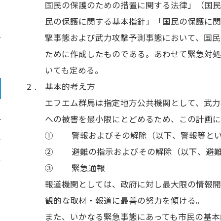
国民の保護のための措置に関する法律」（国
民の保護に関する基本指針」「国民の保護に関
撃事態および武力攻撃予測事態において、国民
ために作成したものである。あわせて緊急対
いても定める。
基本的考え方
エフエム群馬は指定地方公共機関として、武力
への被害を最小限にとどめるため、この計画に
①
警報およびその解除（以下、警報等と
②
避難の指示およびその解除（以下、避
③
緊急通報
報道機関としては、政府に対し最大限の情報
観的な取材・報道に最善の努力を傾ける。
また、いかなる緊急事態にあっても市民の基本