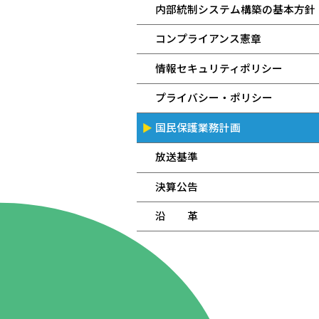
内部統制システム構築の基本方針
コンプライアンス憲章
情報セキュリティポリシー
プライバシー・ポリシー
国民保護業務計画
放送基準
決算公告
沿 革