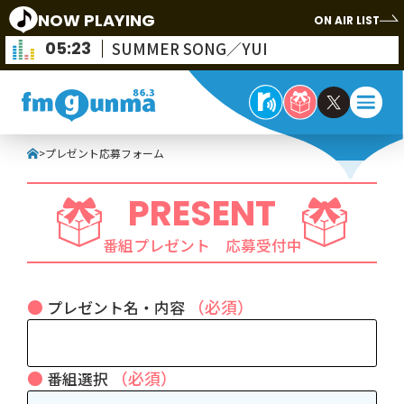
NOW PLAYING
ON AIR LIST
05:23
SUMMER SONG／YUI
>
プレゼント応募フォーム
PRESENT
番組プレゼント 応募受付中
（必須）
プレゼント名・内容
（必須）
番組選択