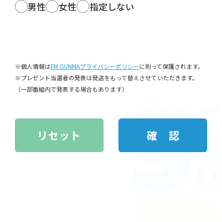
男性
女性
指定しない
※個人情報は
FM GUNMAプライバシーポリシー
に則って保護されます。
※プレゼント当選者の発表は発送をもって替えさせていただきます。
（一部番組内で発表する場合もあります）