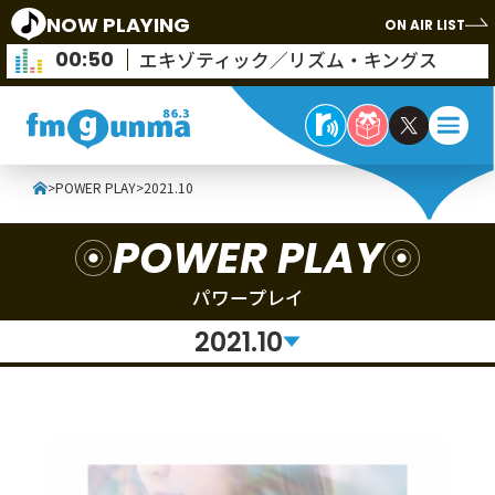
NOW PLAYING
ON AIR LIST
00:50
エキゾティック／リズム・キングス
>
POWER PLAY
>
2021.10
POWER PLAY
パワープレイ
2021.10