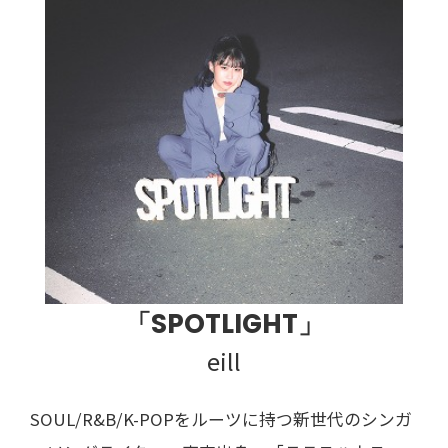
「SPOTLIGHT」
eill
SOUL/R&B/K-POPをルーツに持つ新世代のシンガ