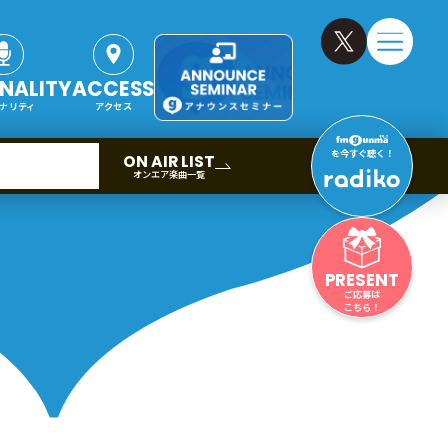
NALITY
ACCESS
ナリティ
アクセス
を今すぐ聴く！
ON AIR LIST
オンエア楽曲一覧
PRESENT
ご応募は
こちら！