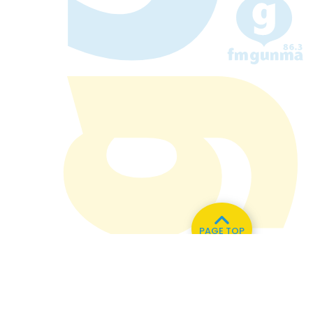
PAGE TOP
い合わせ