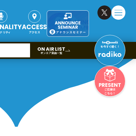
NALITY
ACCESS
ナリティ
アクセス
を今すぐ聴く！
ON AIR LIST
オンエア楽曲一覧
PRESENT
ご応募は
こちら！
るた