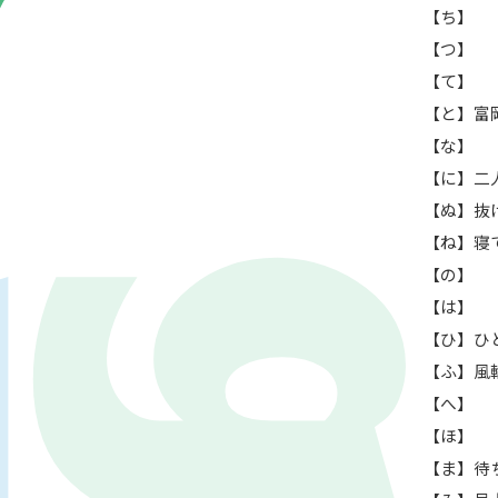
【ち】
【つ】
【て】
【と】富
【な】
【に】二
【ぬ】抜
【ね】寝て
86.3
【の】
Main
MHz
【は】
Haruna
82.2MHz
【ひ】ひ
Naganohara
82.0MHz
【ふ】風輪
Numata
77.8MHz
【へ】
Onishi
87.1MHz
【ほ】
Kusatsu
76.7MHz
【ま】待
Manba
88.0MHz