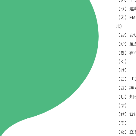
【う】運命
【え】FM
ま）
【お】お
【か】風
【き】君
【く】
【け】
【こ】「
【さ】捧
【し】知
【す】
【せ】背
【そ】
【た】立