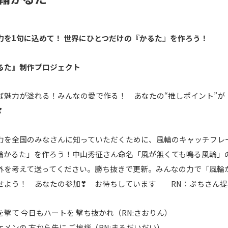
力を1句に込めて！
世界にひとつだけの『かるた』を作ろう！
かるた』制作プロジェクト
ば魅力が溢れる！みんなの愛で作る！ あなたの“推しポイント”が
❣
力を全国のみなさんに知っていただくために、風輪のキャッチフレ
輪かるた」を作ろう！中山秀征さん命名「風が無くても鳴る風輪
外を考えて送ってください。勝ち抜きで更新。みんなの力で「風輪
せよう！ あなたの参加❣ お待ちしています RN：ぷちさん提
を撃て 今日もハートを 撃ち抜かれ（RN:さおりん）
ケメンの 方から先に ご挨拶（RN:まろだいだい）