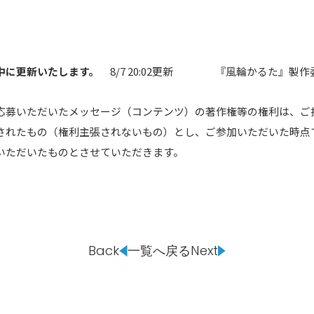
中に更新いたします。
8/7 20:02更新 『風輪かるた』製作
応募いただいたメッセージ（コンテンツ）の著作権等の権利は、ご
されたもの（権利主張されないもの）とし、ご参加いただいた時点
いただいたものとさせていただきます。
Back
一覧へ戻る
Next