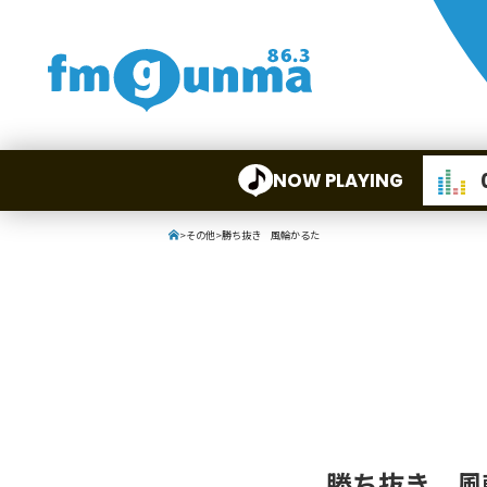
NOW PLAYING
>
その他
>
勝ち抜き 風輪か
勝