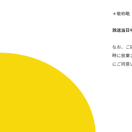
＊敬称略
放送当日
なお、ご
時に放棄
にご同意