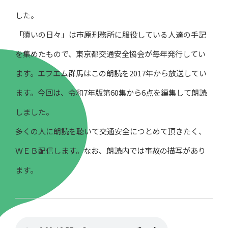
した。
「贖いの日々」は市原刑務所に服役している人達の手記
を集めたもので、東京都交通安全協会が毎年発行してい
ます。エフエム群馬はこの朗読を2017年から放送してい
ます。今回は、令和7年版第60集から6点を編集して朗読
しました。
多くの人に朗読を聴いて交通安全につとめて頂きたく、
ＷＥＢ配信します。なお、朗読内では事故の描写があり
ます。