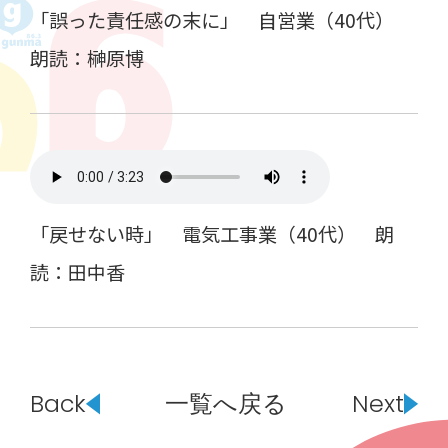
「誤った責任感の末に」 自営業（40代）
朗読：榊原博
「戻せない時」 電気工事業（40代） 朗
読：田中香
Back
一覧へ戻る
Next