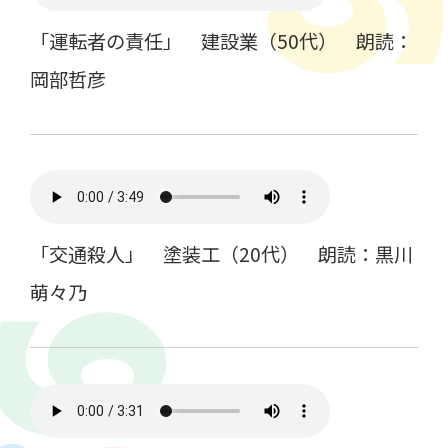
「運転者の責任」 建設業（50代） 朗読：
岡部哲彦
「交通殺人」 塗装工（20代） 朗読：黒川
萌々乃