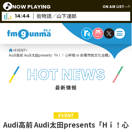
NOW PLAYING
ON AIR LIST
14:44
街物語／山下達郎
>
EVENT
>
Audi高前 Audi太田presents「Hｉ！心呼吸 in 前橋市民文化会館」
HOT NEWS
最新情報
EVENT
Audi高前 Audi太田presents「Hｉ！心