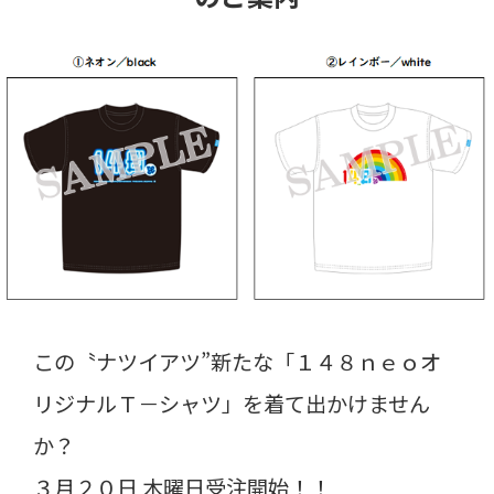
この〝ナツイアツ”新たな「１４８ｎｅｏオ
リジナルＴ－シャツ」を着て出かけません
か？
３月２０日 木曜日受注開始！！