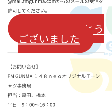
@mail.fmgunma.comからのメールの受信を
許可してください。
ご注文ありがとう
ございました
【お問い合せ】
FM GUNMA １４８ｎｅｏオリジナルＴ－シ
ャツ事務局
担当：森田、橋本
平日 9：00～16：00