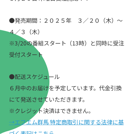
●発売期間：２０２５年 ３／２０（木）～
４／３（木）
※3/20の番組スタート（13時）と同時に受注
受付スタート
●配送スケジュール
６月中のお届けを予定しています。代金引換
にて発送させていただきます。
※クレジット決済はできません。
→エフエム群馬 特定商取引に関する法律に基
づく表記はこちら