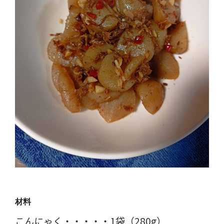
材料
こんにゃく・・・・・1袋（280g）