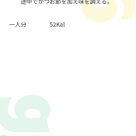
途中でかつお節を加え味を調える。
一人分 52Kal