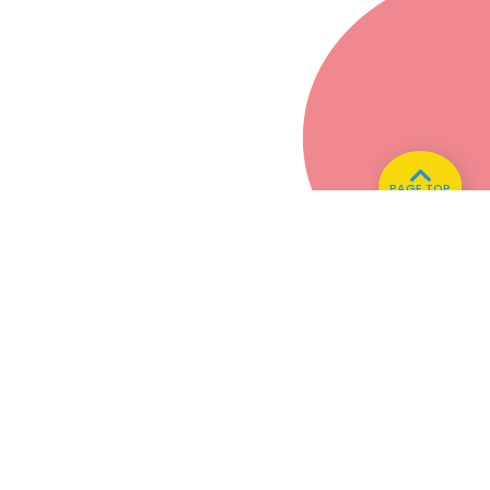
PAGE TOP
ホーム
会社概要
プライバシーポリシー
CMについてのお問い合わせ
86.3
Main
MHz
Haruna
82.2MHz