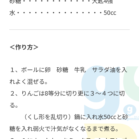
砂糖・・・・・・・・・・・・大匙4強
水・・・・・・・・・・・・・・・50cc
＜作り方＞
１、ボールに卵 砂糖 牛乳 サラダ油を入
れよく混ぜる。
２、りんごは8等分に切り更に３～４つに切
る。
（くし形を乱切り）鍋に入れ水50ccと砂
糖を入れ弱火で汁気がなくなるまで煮る。