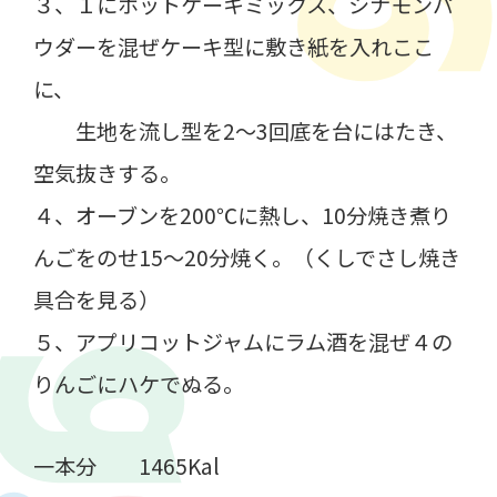
３、１にホットケーキミックス、シナモンパ
ウダーを混ぜケーキ型に敷き紙を入れここ
に、
生地を流し型を2～3回底を台にはたき、
空気抜きする。
４、オーブンを200℃に熱し、10分焼き煮り
んごをのせ15～20分焼く。（くしでさし焼き
具合を見る）
５、アプリコットジャムにラム酒を混ぜ４の
りんごにハケでぬる。
一本分 1465Kal