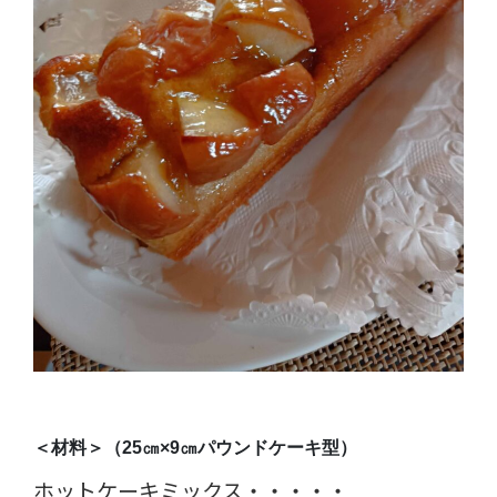
＜材料＞（25㎝×9㎝パウンドケーキ型）
ホットケーキミックス・・・・・