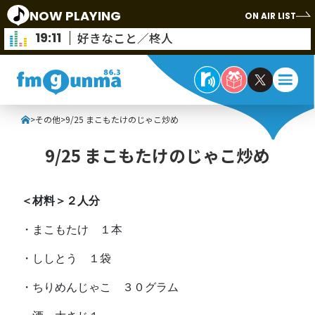
NOW PLAYING
ON AIR LIST
19:11
好きなこと／柊人
>
その他
>
9/25 まこもたけのじゃこ炒め
9/25 まこもたけのじゃこ炒め
＜材料＞２人分
・まこもたけ １本
・ししとう １袋
・ちりめんじゃこ ３０グラム