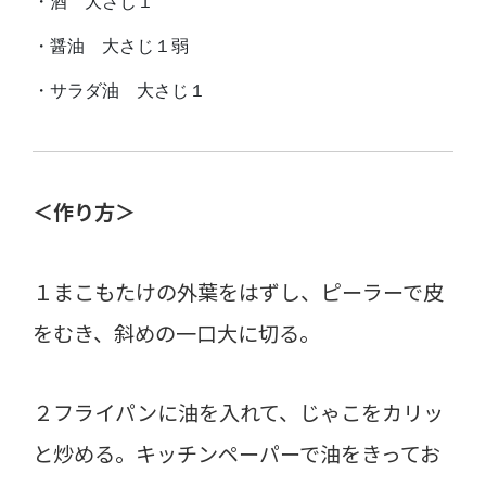
・酒 大さじ１
・醤油 大さじ１弱
・サラダ油 大さじ１
＜作り方＞
１まこもたけの外葉をはずし、ピーラーで皮
をむき、斜めの一口大に切る。
２フライパンに油を入れて、じゃこをカリッ
と炒める。キッチンペーパーで油をきってお