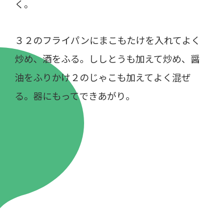
く。
３２のフライパンにまこもたけを入れてよく
炒め、酒をふる。ししとうも加えて炒め、醤
油をふりかけ２のじゃこも加えてよく混ぜ
る。器にもってできあがり。