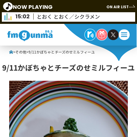
NOW PLAYING
ON AIR LIST
15:02
とおく とおく／シクラメン
>
その他
>
9/11かぼちゃとチーズのせミルフィーユ
9/11かぼちゃとチーズのせミルフィーユ