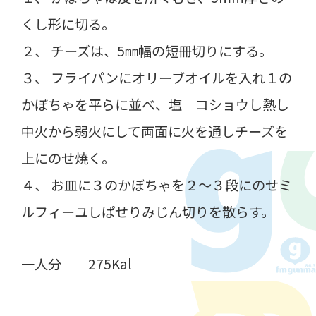
くし形に切る。
２、 チーズは、5㎜幅の短冊切りにする。
３、 フライパンにオリーブオイルを入れ１の
かぼちゃを平らに並べ、塩 コショウし熱し
中火から弱火にして両面に火を通しチーズを
上にのせ焼く。
４、 お皿に３のかぼちゃを２～３段にのせミ
ルフィーユしぱせりみじん切りを散らす。
一人分 275Kal