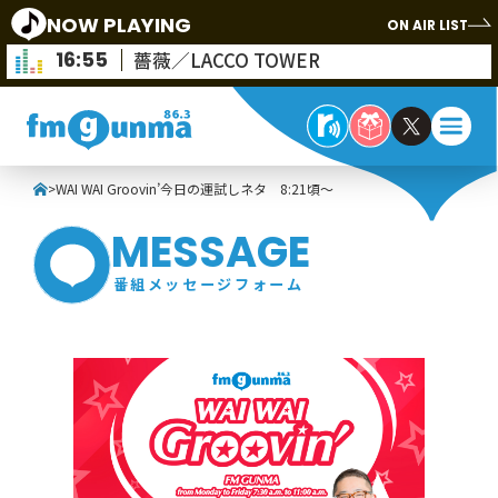
NOW PLAYING
ON AIR LIST
16:55
薔薇／LACCO TOWER
>
WAI WAI Groovin’今日の運試しネタ 8:21頃～
MESSAGE
番組メッセージフォーム