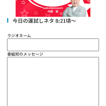
今日の運試しネタ 8:21頃～
ラジオネーム
番組宛のメッセージ