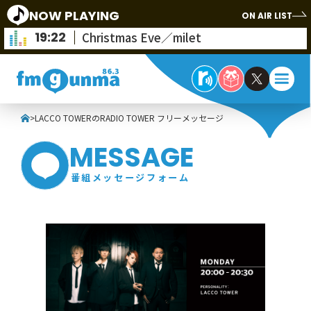
NOW PLAYING
ON AIR LIST
19:22
Christmas Eve／milet
>
LACCO TOWERのRADIO TOWER フリーメッセージ
MESSAGE
番組メッセージフォーム