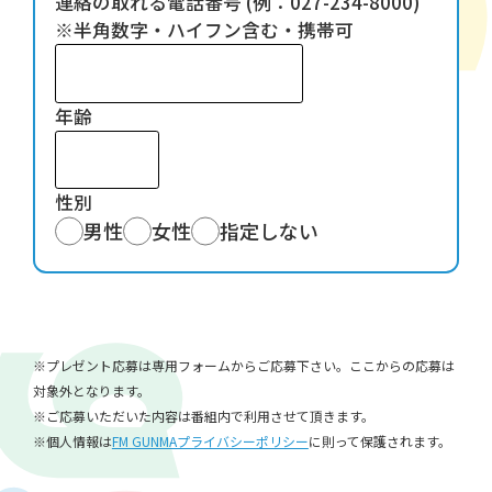
連絡の取れる電話番号 (例：027-234-8000)
※半角数字・ハイフン含む・携帯可
年齢
性別
男性
女性
指定しない
※プレゼント応募は専用フォームからご応募下さい。ここからの応募は
対象外となります。
※ご応募いただいた内容は番組内で利用させて頂きます。
※個人情報は
FM GUNMAプライバシーポリシー
に則って保護されます。