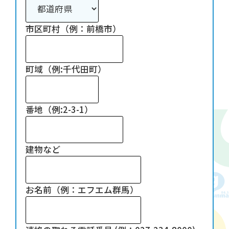
市区町村（例：前橋市）
町域（例:千代田町）
番地（例:2-3-1）
建物など
お名前（例：エフエム群馬）