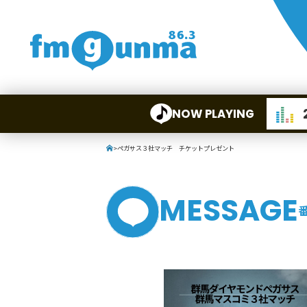
NOW PLAYING
>
ペガサス３社マッチ チケットプレゼント
MESSAGE