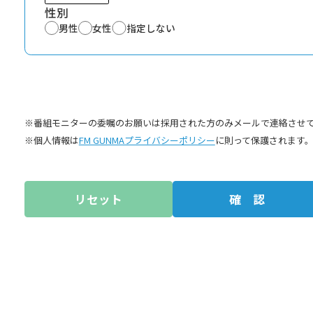
性別
男性
女性
指定しない
※番組モニターの委嘱のお願いは採用された方のみメールで連絡させ
※個人情報は
FM GUNMAプライバシーポリシー
に則って保護されます