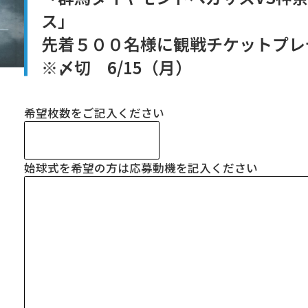
ス」
先着５００名様に観戦チケットプ
※〆切 6/15（月）
希望枚数をご記入ください
始球式を希望の方は応募動機を記入ください