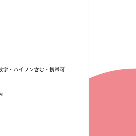
後援情報
※半角数字・ハイフン含む・携帯可
可