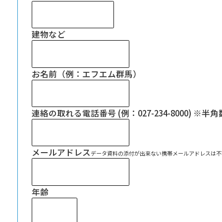
会社概要
ラジオ広告
建物など
採用情報
アナウンスセミナー
お名前（例：エフエム群馬）
連絡の取れる電話番号 (例：027-234-8000) 
メールアドレス
データ資料の添付が出来ない携帯メールアドレスは不
年齢