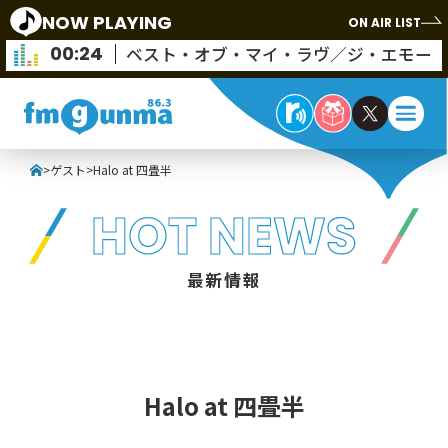
NOW PLAYING
ON AIR LIST
00:24
ベスト・オブ・マイ・ラヴ／ジ・エモー
>
ゲスト
>
Halo at 四畳半
HOT NEWS
最新情報
Halo at 四畳半