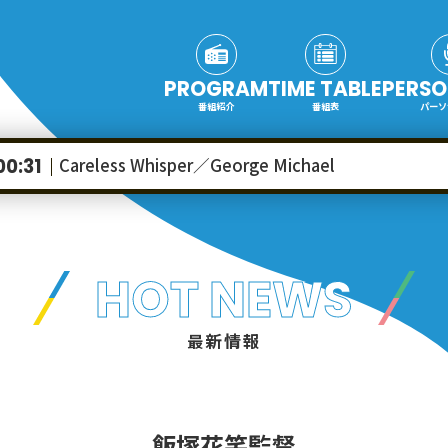
PROGRAM
TIME TABLE
PERSO
番組紹介
番組表
パーソ
Careless Whisper／George Michael
00:31
HOT NEWS
最新情報
飯塚花笑監督