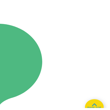
PAGE TOP