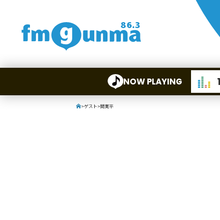
NOW PLAYING
>
ゲスト
>
間寛平