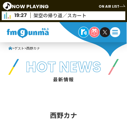
NOW PLAYING
ON AIR LIST
19:27
架空の帰り道／スカート
>
ゲスト
>
西野カナ
HOT NEWS
最新情報
西野カナ