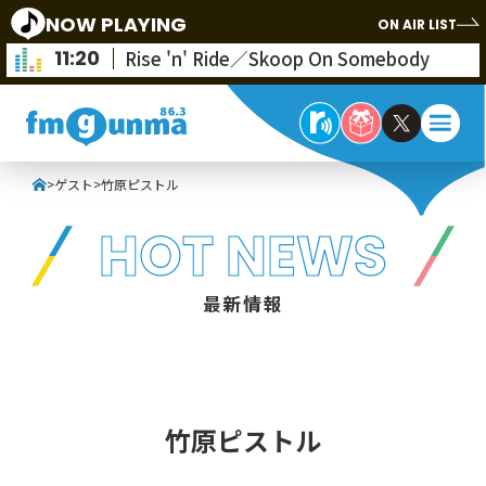
NOW PLAYING
ON AIR LIST
11:20
Rise 'n' Ride／Skoop On Somebody
>
ゲスト
>
竹原ピストル
HOT NEWS
最新情報
竹原ピストル