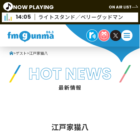
NOW PLAYING
ON AIR LIST
14:05
ライトスタンド／ベリーグッドマン
>
ゲスト
>
江戸家猫八
HOT NEWS
最新情報
江戸家猫八