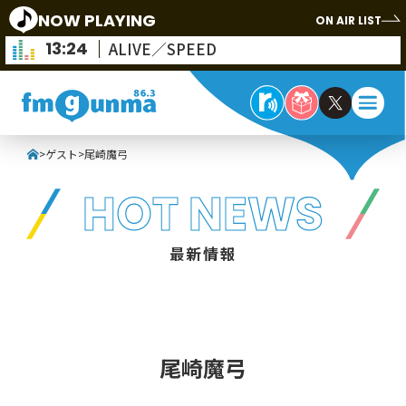
NOW PLAYING
ON AIR LIST
13:24
ALIVE／SPEED
>
ゲスト
>
尾崎魔弓
HOT NEWS
最新情報
尾崎魔弓