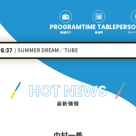
PROGRAM
TIME TABLE
PERSO
番組紹介
番組表
パーソ
SUMMER DREAM／TUBE
16:37
HOT NEWS
最新情報
中村一義