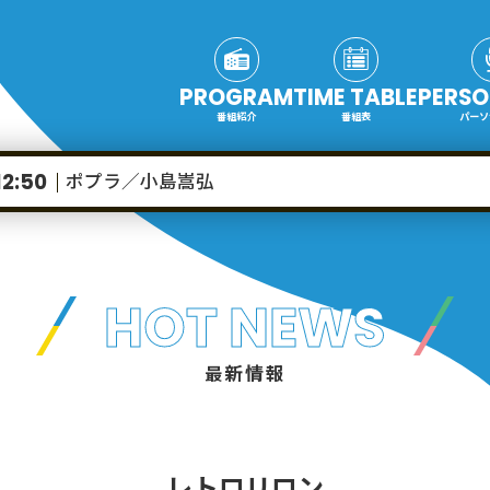
PROGRAM
TIME TABLE
PERSO
番組紹介
番組表
パーソ
ポプラ／小島嵩弘
12:50
HOT NEWS
最新情報
レトロリロン