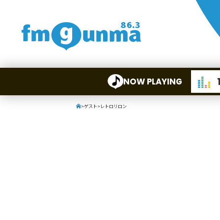
NOW PLAYING
>
ゲスト
>
レトロリロン