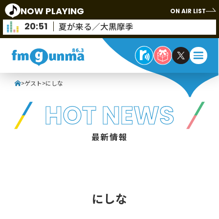
NOW PLAYING
ON AIR LIST
20:51
夏が来る／大黒摩季
>
ゲスト
>
にしな
HOT NEWS
最新情報
にしな