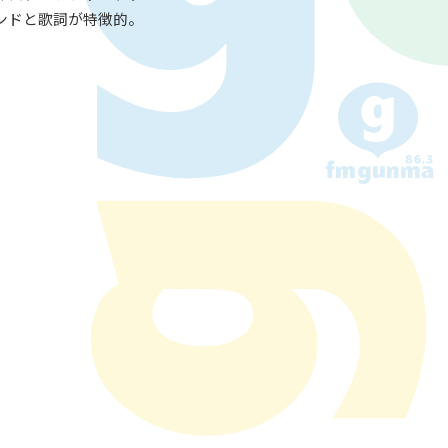
ンドと歌詞が特徴的。
後援情報