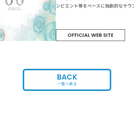
ンビエント等をベースに独創的なサウ
会社概要
ラジオ広告
採用情報
OFFICIAL WEB SITE
アナウンスセミナー
BACK
一覧へ戻る