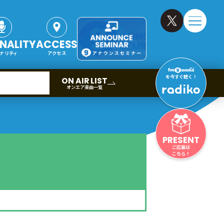
NALITY
ACCESS
ナリティ
アクセス
を今すぐ聴く！
ON AIR LIST
オンエア楽曲一覧
PRESENT
ご応募は
こちら！