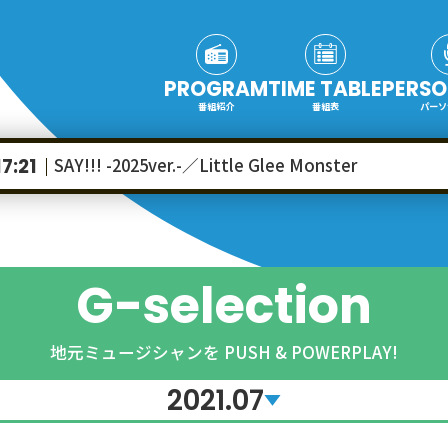
PROGRAM
TIME TABLE
PERSO
番組紹介
番組表
パーソ
SAY!!! -2025ver.-／Little Glee Monster
17:21
G-selection
地元ミュージシャンを PUSH & POWERPLAY!
2021.07