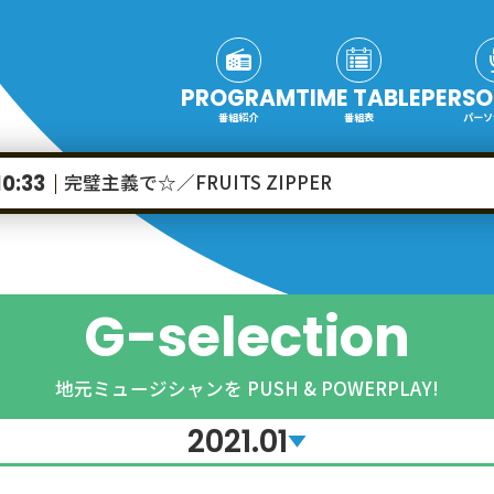
PROGRAM
TIME TABLE
PERSO
番組紹介
番組表
パーソ
完璧主義で☆／FRUITS ZIPPER
10:33
G-selection
地元ミュージシャンを PUSH & POWERPLAY!
2021.01