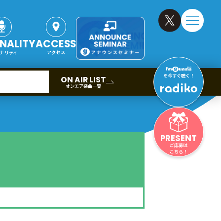
NALITY
ACCESS
ナリティ
アクセス
を今すぐ聴く！
ON AIR LIST
オンエア楽曲一覧
PRESENT
ご応募は
こちら！