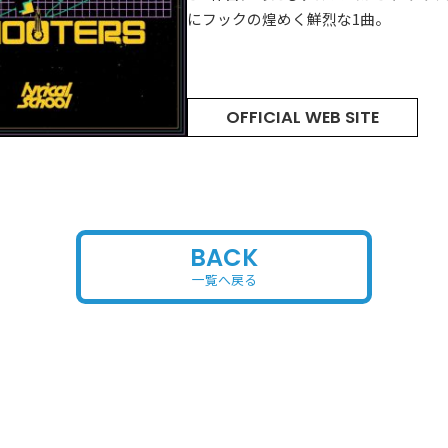
にフックの煌めく鮮烈な1曲。
会社概要
ラジオ広告
採用情報
OFFICIAL WEB SITE
アナウンスセミナー
BACK
一覧へ戻る