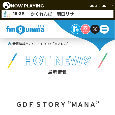
NOW PLAYING
ON AIR LIST
16:35
かくれんぼ／羽田リサ
>
後援情報
>
ＧＤＦ ＳＴＯＲＹ ”ＭＡＮＡ”
HOT NEWS
最新情報
ＧＤＦ ＳＴＯＲＹ ”ＭＡＮＡ”