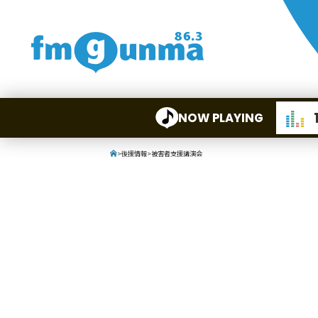
NOW PLAYING
>
後援情報
>
被害者支援講演会