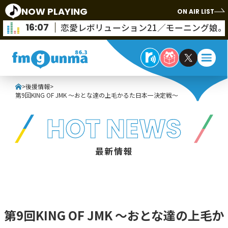
NOW PLAYING
ON AIR LIST
16:07
恋愛レボリューション21／モーニング娘。
>
後援情報
>
第9回KING OF JMK ～おとな達の上毛かるた日本一決定戦～
HOT NEWS
最新情報
第9回KING OF JMK ～おとな達の上毛か