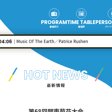
PROGRAM
TIME TABLE
PERSO
番組紹介
番組表
パーソ
Music Of The Earth／Patrice Rushen
04:06
HOT NEWS
最新情報
第68回関東菊花大会