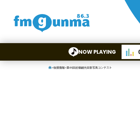
NOW PLAYING
>
後援情報
>
第44回前橋観光百景写真コンテスト