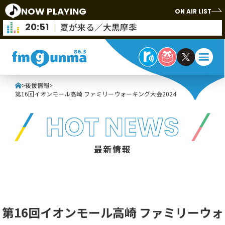
NOW PLAYING
ON AIR LIST
20:51
夏が来る／大黒摩季
>
後援情報
>
第16回イオンモール高崎 ファミリーウォーキング大会2024
HOT NEWS
最新情報
第16回イオンモール高崎 ファミリーウォ