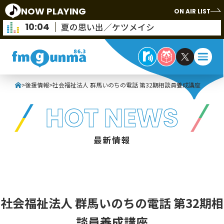
NOW PLAYING
ON AIR LIST
10:04
夏の思い出／ケツメイシ
>
後援情報
>
社会福祉法人 群馬いのちの電話 第32期相談員養成講座
HOT NEWS
最新情報
社会福祉法人 群馬いのちの電話 第32期相
談員養成講座