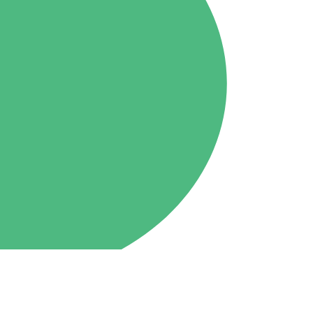
Tone
79.4MHz
ホーム