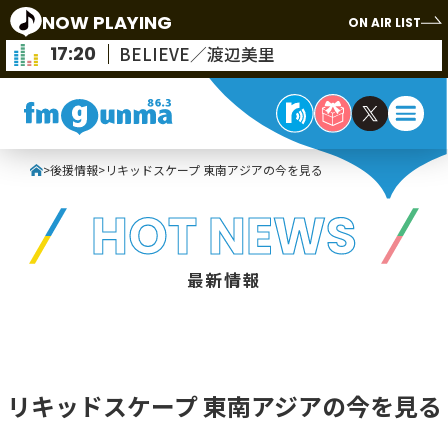
NOW PLAYING
ON AIR LIST
17:20
BELIEVE／渡辺美里
>
後援情報
>
リキッドスケープ 東南アジアの今を見る
HOT NEWS
最新情報
リキッドスケープ 東南アジアの今を見る