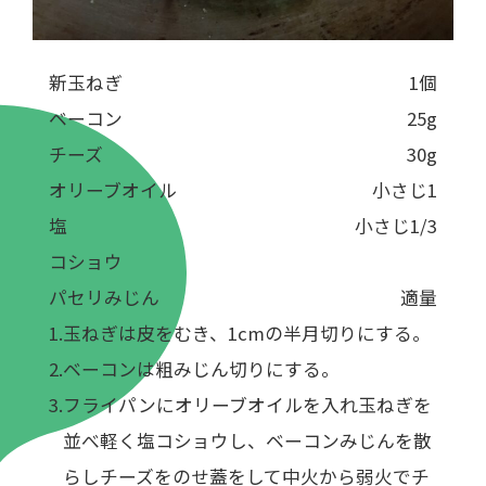
新玉ねぎ
1個
ベーコン
25g
チーズ
30g
オリーブオイル
小さじ1
塩
小さじ1/3
コショウ
パセリみじん
適量
玉ねぎは皮をむき、1cmの半月切りにする。
ベーコンは粗みじん切りにする。
フライパンにオリーブオイルを入れ玉ねぎを
並べ軽く塩コショウし、ベーコンみじんを散
らしチーズをのせ蓋をして中火から弱火でチ