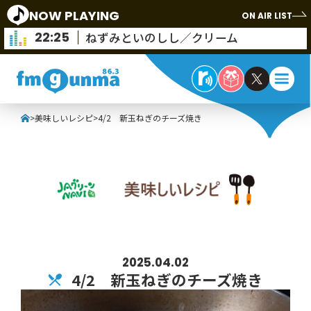
NOW PLAYING
ON AIR LIST
22:25
ねずみといのしし／クリーム
>
美味しいレシピ
>
4/2 新玉ねぎのチーズ焼き
2025.04.02
4/2 新玉ねぎのチーズ焼き